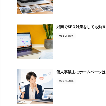
湘南でSEO対策をしても効
Web Site集客
個人事業主にホームページは
Web Site集客