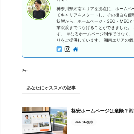
神奈川県湘南エリアを拠点に、ホームペー
てキャリアをスタートし、その後自ら便
状態から、ホームページ・SEO・MEO
業譲渡までつなげることができました。
す。 単なるホームページ制作ではなく
りをご提供しています。 湘南エリアの
-
あなたにオススメの記事
格安ホームページは危険？湘
Web Site集客