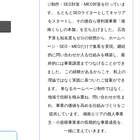
ジ制作・SEO対策・MEO対策を行っていま
す。 もともとSEOライターとしてキャリア
をスタートし、その後自ら便利屋事業「湘
南くらしの本舗」を立ち上げました。 広告
予算も知名度もゼロの状態から、ホームペ
ージ・SEO・MEOだけで集客を実現。継続
的に問い合わせが入る仕組みを構築し、最
終的には事業譲渡までつなげることができ
ました。 この経験があるからこそ、机上の
理論ではなく実践に基づいたご提案ができ
ます。 単なるホームページ制作ではなく、
地域で信頼を積み重ね、問い合わせが生ま
れ、事業の価値を高める仕組みづくりをご
提供しています。 湘南エリアの個人事業
主・小規模事業者の長期的な事業成長を、
一緒に支えていきます。