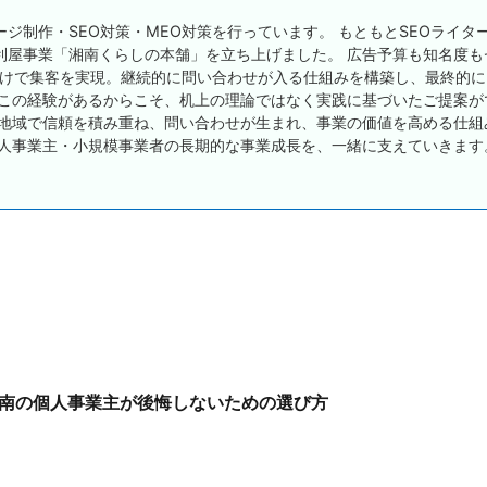
ジ制作・SEO対策・MEO対策を行っています。 もともとSEOライタ
利屋事業「湘南くらしの本舗」を立ち上げました。 広告予算も知名度も
だけで集客を実現。継続的に問い合わせが入る仕組みを構築し、最終的に
 この経験があるからこそ、机上の理論ではなく実践に基づいたご提案が
、地域で信頼を積み重ね、問い合わせが生まれ、事業の価値を高める仕組
個人事業主・小規模事業者の長期的な事業成長を、一緒に支えていきます
南の個人事業主が後悔しないための選び方