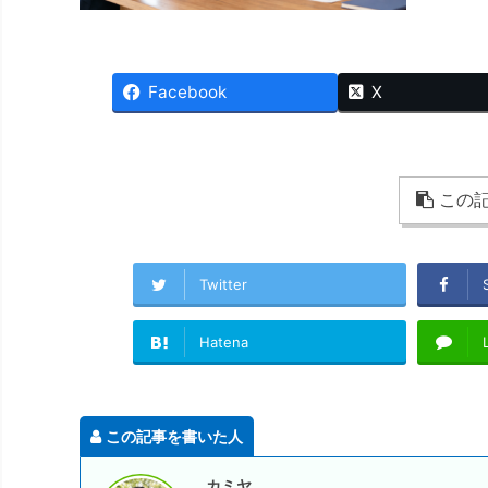
Facebook
X
この記
Twitter
Hatena
この記事を書いた人
カミヤ