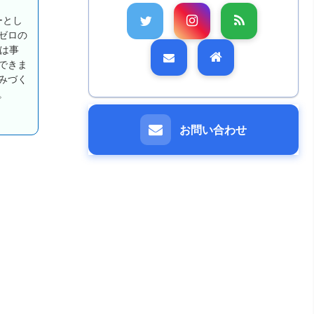
ーとし
ゼロの
は事
できま
みづく
。
お問い合わせ