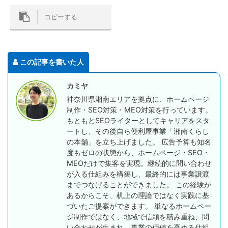
コピーする
この記事を書いた人
カミヤ
神奈川県湘南エリアを拠点に、ホームページ
制作・SEO対策・MEO対策を行っています。
もともとSEOライターとしてキャリアをスタ
ートし、その後自ら便利屋事業「湘南くらし
の本舗」を立ち上げました。 広告予算も知名
度もゼロの状態から、ホームページ・SEO・
MEOだけで集客を実現。継続的に問い合わせ
が入る仕組みを構築し、最終的には事業譲渡
までつなげることができました。 この経験が
あるからこそ、机上の理論ではなく実践に基
づいたご提案ができます。 単なるホームペー
ジ制作ではなく、地域で信頼を積み重ね、問
い合わせが生まれ、事業の価値を高める仕組