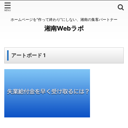
ホームページを"作って終わり"にしない、湘南の集客パートナー
湘南Webラボ
アートボード 1