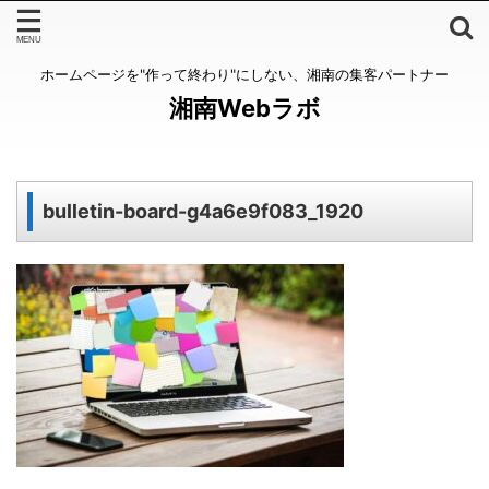
ホームページを"作って終わり"にしない、湘南の集客パートナー
湘南Webラボ
bulletin-board-g4a6e9f083_1920