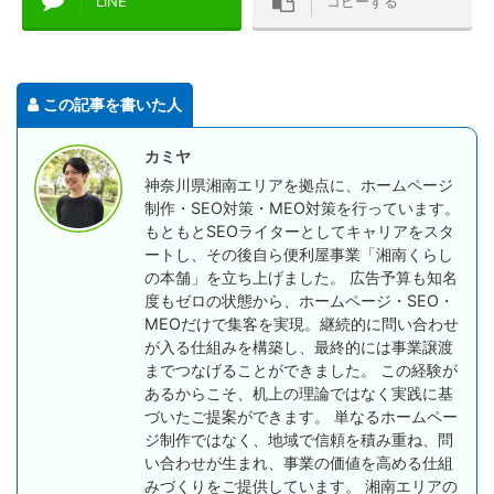
LINE
コピーする
この記事を書いた人
カミヤ
神奈川県湘南エリアを拠点に、ホームページ
制作・SEO対策・MEO対策を行っています。
もともとSEOライターとしてキャリアをスタ
ートし、その後自ら便利屋事業「湘南くらし
の本舗」を立ち上げました。 広告予算も知名
度もゼロの状態から、ホームページ・SEO・
MEOだけで集客を実現。継続的に問い合わせ
が入る仕組みを構築し、最終的には事業譲渡
までつなげることができました。 この経験が
あるからこそ、机上の理論ではなく実践に基
づいたご提案ができます。 単なるホームペー
ジ制作ではなく、地域で信頼を積み重ね、問
い合わせが生まれ、事業の価値を高める仕組
みづくりをご提供しています。 湘南エリアの