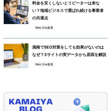
料金を安くしないとリピーターは来な
い？地域ビジネスで選ばれ続ける事業者
の共通点
Web Site集客
湘南でSEO対策をしても効果がないのは
なぜ？3サイトの実データから原因を解説
Web Site集客