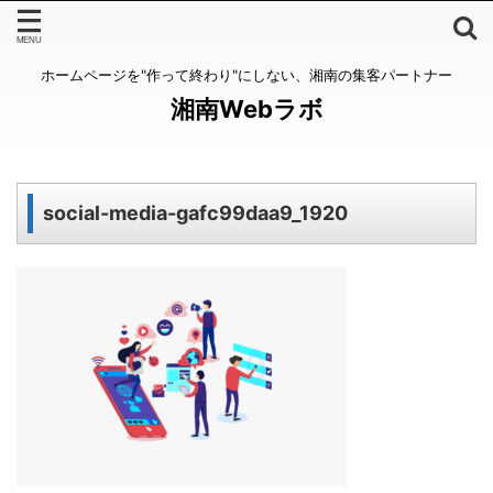
ホームページを"作って終わり"にしない、湘南の集客パートナー
湘南Webラボ
social-media-gafc99daa9_1920