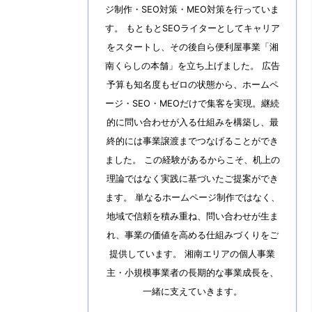
ジ制作・SEO対策・MEO対策を行っていま
す。 もともとSEOライターとしてキャリア
をスタートし、その後自ら便利屋事業「湘
南くらしの本舗」を立ち上げました。 広告
予算も知名度もゼロの状態から、ホームペ
ージ・SEO・MEOだけで集客を実現。継続
的に問い合わせが入る仕組みを構築し、最
終的には事業譲渡までつなげることができ
ました。 この経験があるからこそ、机上の
理論ではなく実践に基づいたご提案ができ
ます。 単なるホームページ制作ではなく、
地域で信頼を積み重ね、問い合わせが生ま
れ、事業の価値を高める仕組みづくりをご
提供しています。 湘南エリアの個人事業
主・小規模事業者の長期的な事業成長を、
一緒に支えていきます。