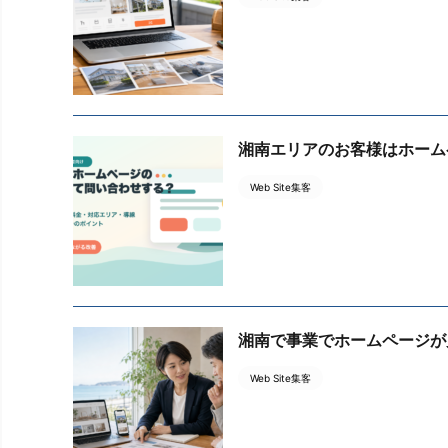
湘南エリアのお客様はホーム
Web Site集客
湘南で事業でホームページが
Web Site集客