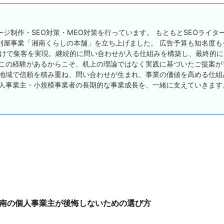
ジ制作・SEO対策・MEO対策を行っています。 もともとSEOライタ
利屋事業「湘南くらしの本舗」を立ち上げました。 広告予算も知名度も
だけで集客を実現。継続的に問い合わせが入る仕組みを構築し、最終的に
 この経験があるからこそ、机上の理論ではなく実践に基づいたご提案が
、地域で信頼を積み重ね、問い合わせが生まれ、事業の価値を高める仕組
個人事業主・小規模事業者の長期的な事業成長を、一緒に支えていきます
南の個人事業主が後悔しないための選び方