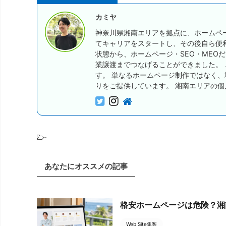
カミヤ
神奈川県湘南エリアを拠点に、ホームペー
てキャリアをスタートし、その後自ら便
状態から、ホームページ・SEO・MEO
業譲渡までつなげることができました。
す。 単なるホームページ制作ではなく
りをご提供しています。 湘南エリアの
-
あなたにオススメの記事
格安ホームページは危険？湘
Web Site集客