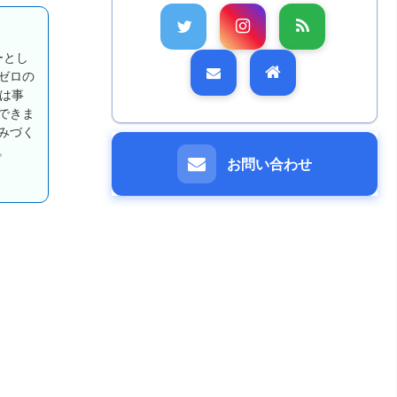
ーとし
ゼロの
は事
できま
みづく
。
お問い合わせ