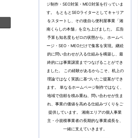
ジ制作・SEO対策・MEO対策を行っていま
す。 もともとSEOライターとしてキャリア
をスタートし、その後自ら便利屋事業「湘
南くらしの本舗」を立ち上げました。 広告
予算も知名度もゼロの状態から、ホームペ
ージ・SEO・MEOだけで集客を実現。継続
的に問い合わせが入る仕組みを構築し、最
終的には事業譲渡までつなげることができ
ました。 この経験があるからこそ、机上の
理論ではなく実践に基づいたご提案ができ
ます。 単なるホームページ制作ではなく、
地域で信頼を積み重ね、問い合わせが生ま
れ、事業の価値を高める仕組みづくりをご
提供しています。 湘南エリアの個人事業
主・小規模事業者の長期的な事業成長を、
一緒に支えていきます。