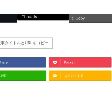
Threads
Copy
事タイトルとURLをコピー
Share
Pocket
LINE
コメントする